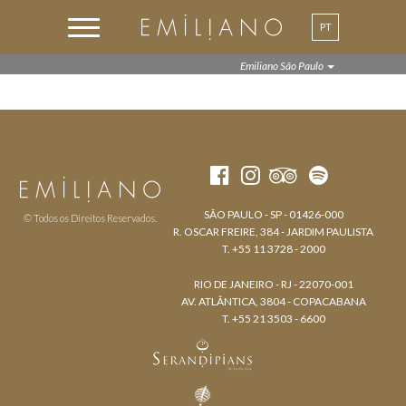
PT
EN
Emiliano São Paulo
SÃO PAULO - SP - 01426-000
© Todos os Direitos Reservados.
R. OSCAR FREIRE, 384 - JARDIM PAULISTA
T. +55 11 3728 - 2000
RIO DE JANEIRO - RJ - 22070-001
AV. ATLÂNTICA, 3804 - COPACABANA
T. +55 21 3503 - 6600