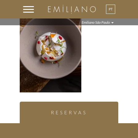
PT
EN
Emiliano São Paulo
RESERVAS