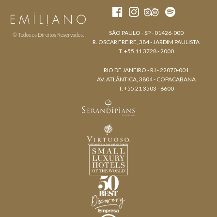
SÃO PAULO - SP - 01426-000
© Todos os Direitos Reservados.
R. OSCAR FREIRE, 384 - JARDIM PAULISTA
T. +55 11 3728 - 2000
RIO DE JANEIRO - RJ - 22070-001
AV. ATLÂNTICA, 3804 - COPACABANA
T. +55 21 3503 - 6600