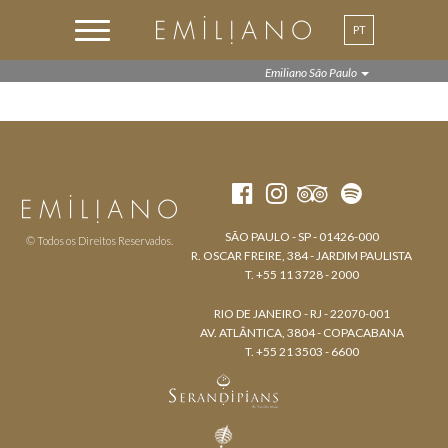
PT
EN
Emiliano São Paulo
SÃO PAULO - SP - 01426-000
© Todos os Direitos Reservados.
R. OSCAR FREIRE, 384 - JARDIM PAULISTA
T. +55 11 3728 - 2000
RIO DE JANEIRO - RJ - 22070-001
AV. ATLÂNTICA, 3804 - COPACABANA
T. +55 21 3503 - 6600