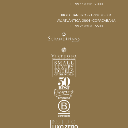
T. +55 11 3728 - 2000
RIO DE JANEIRO - RJ - 22070-001
AV. ATLÂNTICA, 3804 - COPACABANA
T. +55 21 3503 - 6600