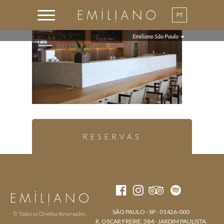
PT
EN
Emiliano São Paulo
RESERVAS
SÃO PAULO - SP - 01426-000
© Todos os Direitos Reservados.
R. OSCAR FREIRE, 384 - JARDIM PAULISTA