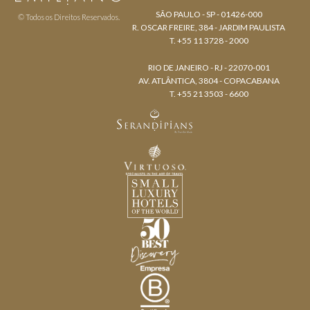
SÃO PAULO - SP - 01426-000
© Todos os Direitos Reservados.
R. OSCAR FREIRE, 384 - JARDIM PAULISTA
T. +55 11 3728 - 2000
RIO DE JANEIRO - RJ - 22070-001
AV. ATLÂNTICA, 3804 - COPACABANA
T. +55 21 3503 - 6600