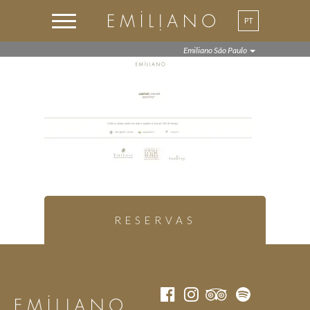
PT
EN
Emiliano São Paulo
RESERVAS