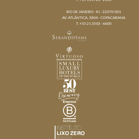
RIO DE JANEIRO - RJ - 22070-001
AV. ATLÂNTICA, 3804 - COPACABANA
T. +55 21 3503 - 6600