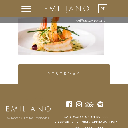
PT
EN
Emiliano São Paulo
RESERVAS
SÃO PAULO - SP - 01426-000
© Todos os Direitos Reservados.
R. OSCAR FREIRE, 384 - JARDIM PAULISTA
T. +55 11 3728 - 2000