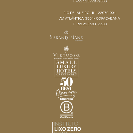
T. +55 11 3728 - 2000
RIO DE JANEIRO - RJ - 22070-001
AV. ATLÂNTICA, 3804 - COPACABANA
T. +55 21 3503 - 6600