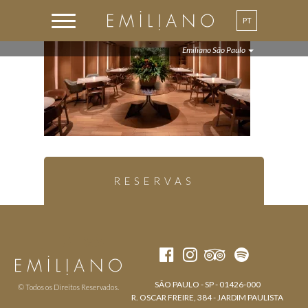
PT
EN
Emiliano São Paulo
RESERVAS
SÃO PAULO - SP - 01426-000
© Todos os Direitos Reservados.
R. OSCAR FREIRE, 384 - JARDIM PAULISTA