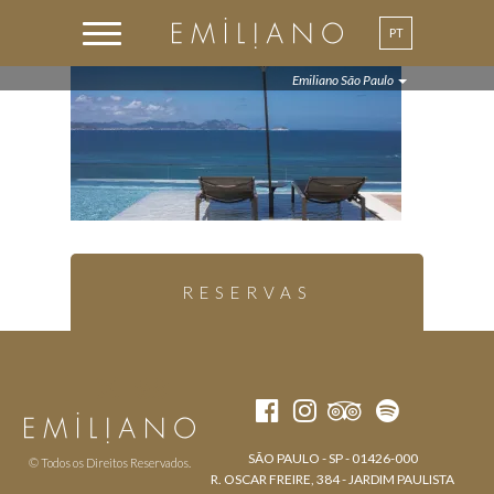
PT
Emiliano São Paulo
RESERVAS
SÃO PAULO - SP - 01426-000
© Todos os Direitos Reservados.
R. OSCAR FREIRE, 384 - JARDIM PAULISTA