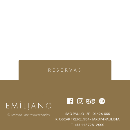
RESERVAS
SÃO PAULO - SP - 01426-000
© Todos os Direitos Reservados.
R. OSCAR FREIRE, 384 - JARDIM PAULISTA
T. +55 11 3728 - 2000