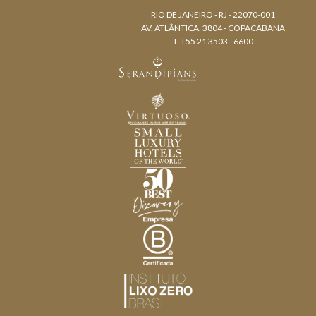
RIO DE JANEIRO - RJ - 22070-001
AV. ATLÂNTICA, 3804 - COPACABANA
T. +55 21 3503 - 6600