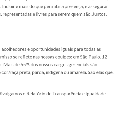
Incluir é mais do que permitir a presença; é assegurar
 representadas e livres para serem quem são. Juntos,
 acolhedores e oportunidades iguais para todas as
misso se reflete nas nossas equipes: em São Paulo, 12
ão. Mais de 65% dos nossos cargos gerenciais são
r/raça preta, parda, indígena ou amarela. São elas que,
, divulgamos o Relatório de Transparência e Igualdade