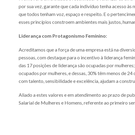
por sua vez, garante que cada indivíduo tenha acesso às 
que todos tenham voz, espaço e respeito. E o pertencime
esses princípios constroem ambientes mais justos, huma
Liderança com Protagonismo Feminino:
Acreditamos que a força de uma empresa está na diversi
pessoas, com destaque para o incentivo à liderança femi
das 17 posições de liderança são ocupadas por mulheres; 
ocupados por mulheres, e dessas, 30% têm menos de 24 ou
com talento, sensibilidade e excelência, ajudam a construi
Aliado a estes valores e em atendimento ao prazo de publ
Salarial de Mulheres e Homens, referente ao primeiro se