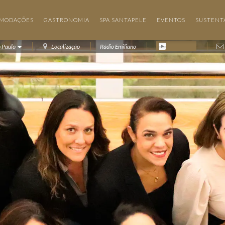
MODAÇÕES
GASTRONOMIA
SPA SANTAPELE
EVENTOS
SUSTENT
o Paulo
Localização
Rádio Emiliano