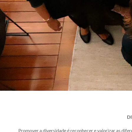
D
Promover a diversidade é reconhecer e valorizar as difer