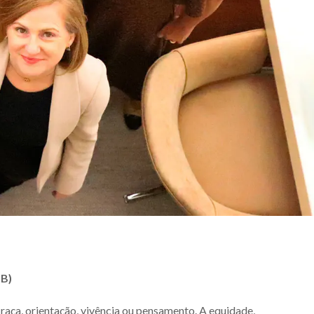
B)
 raça, orientação, vivência ou pensamento. A equidade,