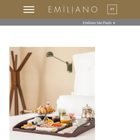
PT
Emiliano São Paulo