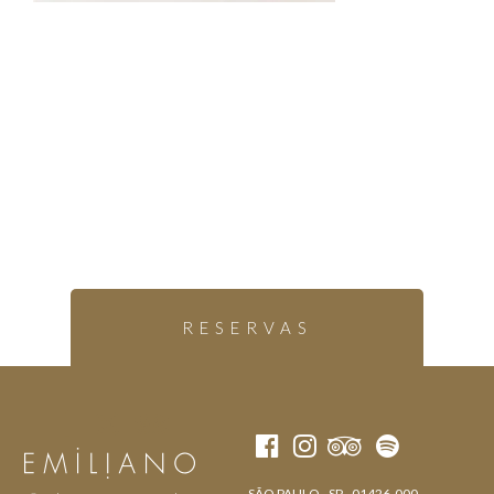
RESERVAS
SÃO PAULO - SP - 01426-000