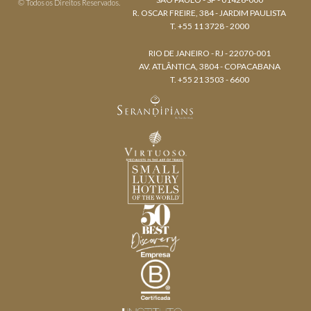
© Todos os Direitos Reservados.
R. OSCAR FREIRE, 384 - JARDIM PAULISTA
T. +55 11 3728 - 2000
RIO DE JANEIRO - RJ - 22070-001
AV. ATLÂNTICA, 3804 - COPACABANA
T. +55 21 3503 - 6600