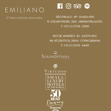
SÃO PAULO - SP - 01426-000
© Todos os Direitos Reservados.
R. OSCAR FREIRE, 384 - JARDIM PAULISTA
T. +55 11 3728 - 2000
RIO DE JANEIRO - RJ - 22070-001
AV. ATLÂNTICA, 3804 - COPACABANA
T. +55 21 3503 - 6600