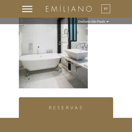
PT
Emiliano São Paulo
RESERVAS