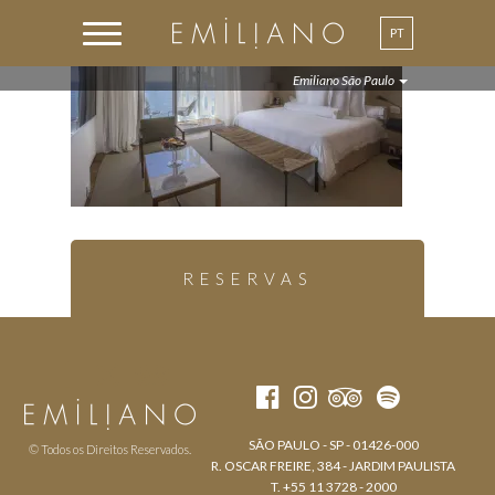
PT
Emiliano São Paulo
RESERVAS
SÃO PAULO - SP - 01426-000
© Todos os Direitos Reservados.
R. OSCAR FREIRE, 384 - JARDIM PAULISTA
T. +55 11 3728 - 2000