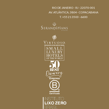
RIO DE JANEIRO - RJ - 22070-001
AV. ATLÂNTICA, 3804 - COPACABANA
T. +55 21 3503 - 6600