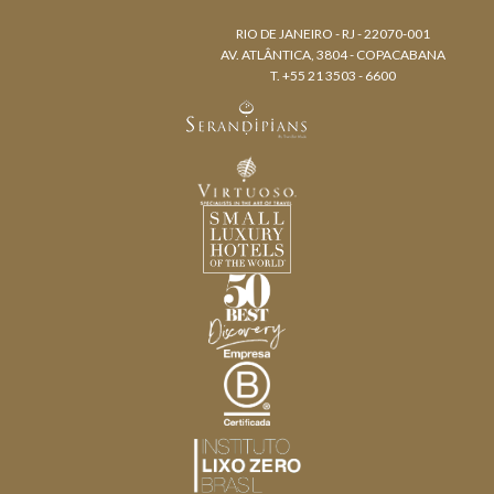
RIO DE JANEIRO - RJ - 22070-001
AV. ATLÂNTICA, 3804 - COPACABANA
T. +55 21 3503 - 6600