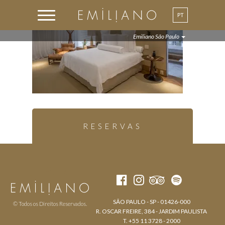
PT
Emiliano São Paulo
RESERVAS
SÃO PAULO - SP - 01426-000
© Todos os Direitos Reservados.
R. OSCAR FREIRE, 384 - JARDIM PAULISTA
T. +55 11 3728 - 2000