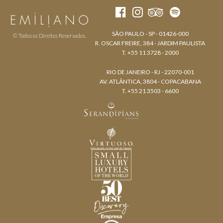
SÃO PAULO - SP - 01426-000
© Todos os Direitos Reservados.
R. OSCAR FREIRE, 384 - JARDIM PAULISTA
T. +55 11 3728 - 2000
RIO DE JANEIRO - RJ - 22070-001
AV. ATLÂNTICA, 3804 - COPACABANA
T. +55 21 3503 - 6600