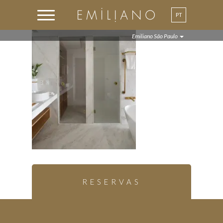
PT
Emiliano São Paulo
RESERVAS