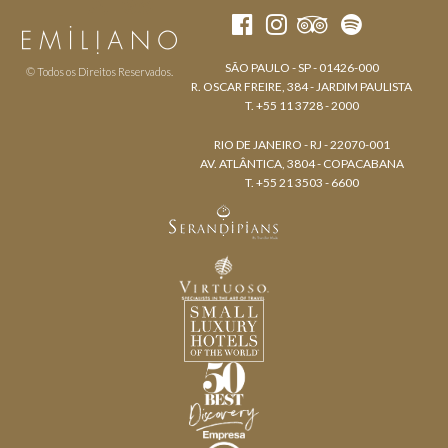
SÃO PAULO - SP - 01426-000
© Todos os Direitos Reservados.
R. OSCAR FREIRE, 384 - JARDIM PAULISTA
T. +55 11 3728 - 2000
RIO DE JANEIRO - RJ - 22070-001
AV. ATLÂNTICA, 3804 - COPACABANA
T. +55 21 3503 - 6600