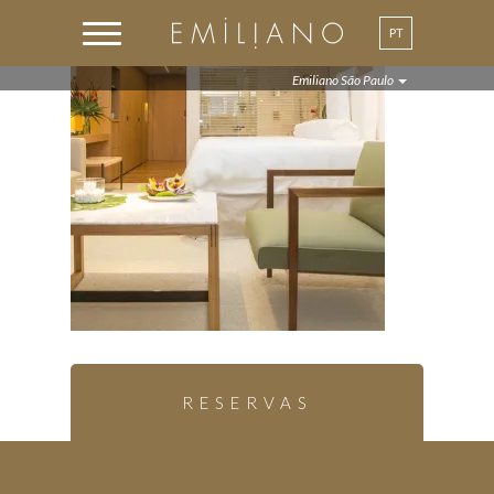
PT
Emiliano São Paulo
RESERVAS