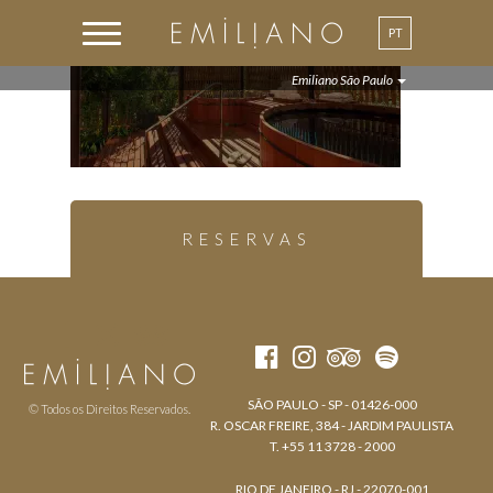
PT
Emiliano São Paulo
RESERVAS
SÃO PAULO - SP - 01426-000
© Todos os Direitos Reservados.
R. OSCAR FREIRE, 384 - JARDIM PAULISTA
T. +55 11 3728 - 2000
RIO DE JANEIRO - RJ - 22070-001