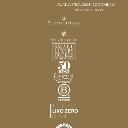
AV. ATLÂNTICA, 3804 - COPACABANA
T. +55 21 3503 - 6600