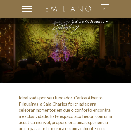
PT
Emiliano Rio de Janeiro
Idealizada por seu fundador, Carlos Alberto
Filgueiras, a Sala Charles foi criada para
celebrar momentos em que o conforto encontra
a exclusividade. Este espaço acolhedor, com uma
acústica incrível, proporciona uma experiência
única para curtir música em um ambiente com