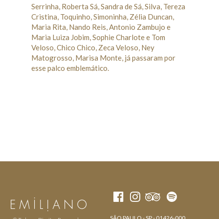
Serrinha, Roberta Sá, Sandra de Sá, Silva, Tereza
Cristina, Toquinho, Simoninha, Zélia Duncan,
Maria Rita, Nando Reis, Antonio Zambujo e
Maria Luiza Jobim, Sophie Charlote e Tom
Veloso, Chico Chico, Zeca Veloso, Ney
Matogrosso, Marisa Monte, já passaram por
esse palco emblemático.
SÃO PAULO - SP - 01426-000