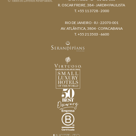
© Todos os Direitos Reservados.
R. OSCAR FREIRE, 384 - JARDIM PAULISTA
T. +55 11 3728 - 2000
RIO DE JANEIRO - RJ - 22070-001
AV. ATLÂNTICA, 3804 - COPACABANA
T. +55 21 3503 - 6600