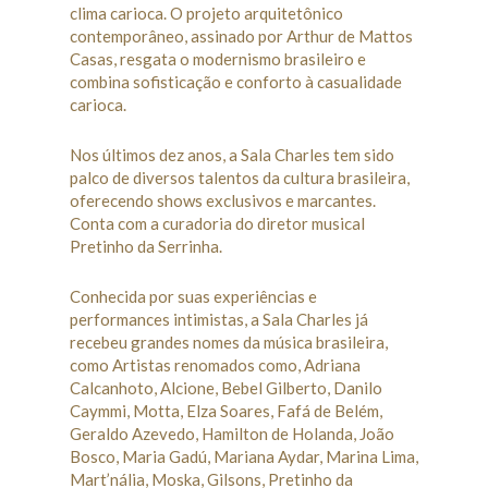
clima carioca. O projeto arquitetônico
contemporâneo, assinado por Arthur de Mattos
Casas, resgata o modernismo brasileiro e
combina sofisticação e conforto à casualidade
carioca.
Nos últimos dez anos, a Sala Charles tem sido
palco de diversos talentos da cultura brasileira,
oferecendo shows exclusivos e marcantes.
Conta com a curadoria do diretor musical
Pretinho da Serrinha.
Conhecida por suas experiências e
performances intimistas, a Sala Charles já
recebeu grandes nomes da música brasileira,
como Artistas renomados como, Adriana
Calcanhoto, Alcione, Bebel Gilberto, Danilo
Caymmi, Motta, Elza Soares, Fafá de Belém,
Geraldo Azevedo, Hamilton de Holanda, João
Bosco, Maria Gadú, Mariana Aydar, Marina Lima,
Mart’nália, Moska, Gilsons, Pretinho da