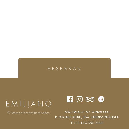
RESERVAS
SÃO PAULO - SP - 01426-000
© Todos os Direitos Reservados.
R. OSCAR FREIRE, 384 - JARDIM PAULISTA
T. +55 11 3728 - 2000