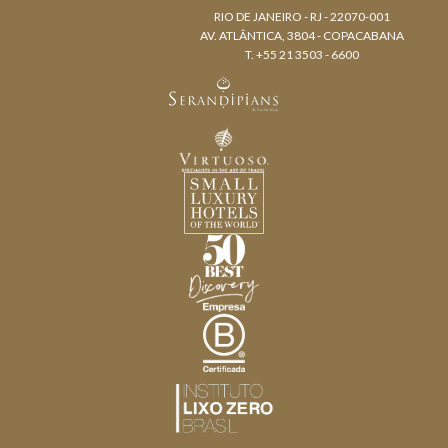
RIO DE JANEIRO - RJ - 22070-001
AV. ATLÂNTICA, 3804 - COPACABANA
T. +55 21 3503 - 6600