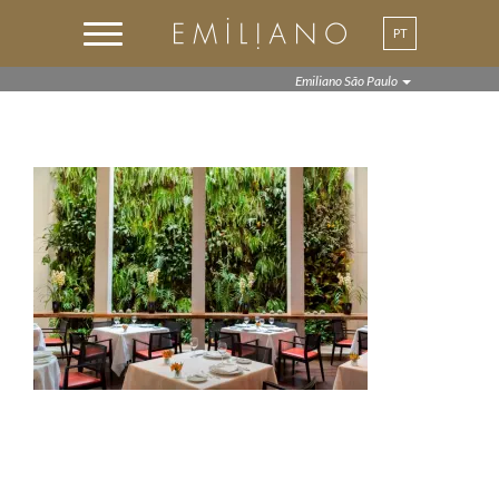
PT
Emiliano São Paulo