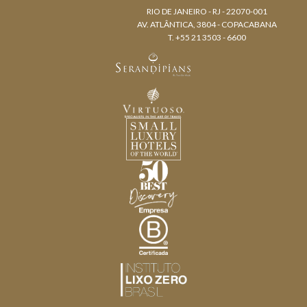
RIO DE JANEIRO - RJ - 22070-001
AV. ATLÂNTICA, 3804 - COPACABANA
T. +55 21 3503 - 6600