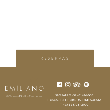
RESERVAS
SÃO PAULO - SP - 01426-000
© Todos os Direitos Reservados.
R. OSCAR FREIRE, 384 - JARDIM PAULISTA
T. +55 11 3728 - 2000