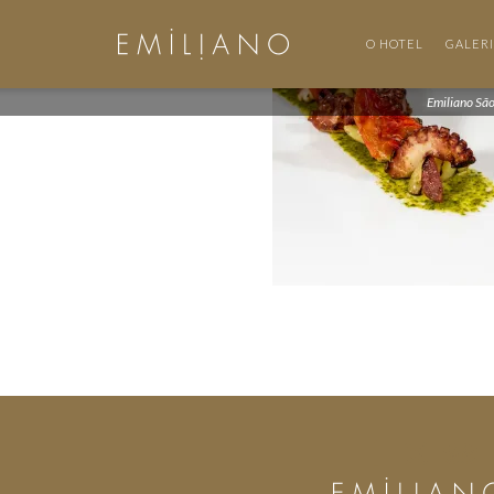
O HOTEL
GALER
Emiliano Sã