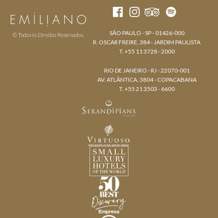
SÃO PAULO - SP - 01426-000
© Todos os Direitos Reservados.
R. OSCAR FREIRE, 384 - JARDIM PAULISTA
T. +55 11 3728 - 2000
RIO DE JANEIRO - RJ - 22070-001
AV. ATLÂNTICA, 3804 - COPACABANA
T. +55 21 3503 - 6600