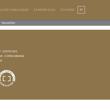
SUSTENTABILIDADE
EXPERIÊNCIAS
CONTATO
PT
EN
Newsletter
J - 22070-001
804 - COPACABANA
00