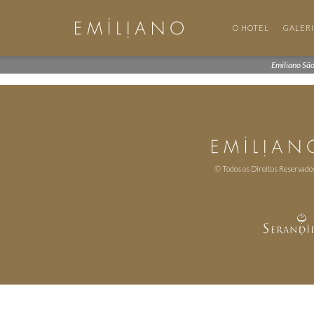
O HOTEL
GALER
Emiliano Sã
© Todos os Direitos Reservado