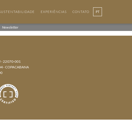
SUSTENTABILIDADE
EXPERIÊNCIAS
CONTATO
PT
EN
Newsletter
J - 22070-001
804 - COPACABANA
00