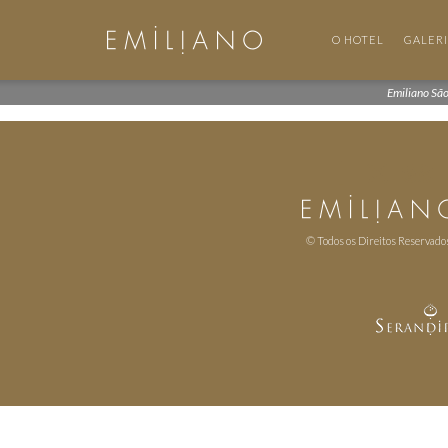
O HOTEL
GALER
Emiliano Sã
© Todos os Direitos Reservado