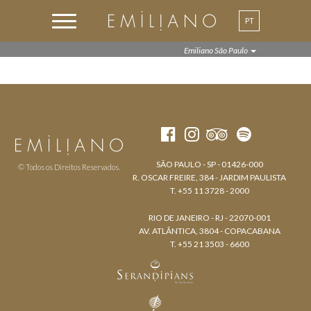
PT
EN
Emiliano São Paulo
SÃO PAULO - SP - 01426-000
© Todos os Direitos Reservados.
R. OSCAR FREIRE, 384 - JARDIM PAULISTA
T. +55 11 3728 - 2000
RIO DE JANEIRO - RJ - 22070-001
AV. ATLÂNTICA, 3804 - COPACABANA
T. +55 21 3503 - 6600