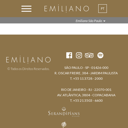
PT
EN
Emiliano São Paulo
SÃO PAULO - SP - 01426-000
© Todos os Direitos Reservados.
R. OSCAR FREIRE, 384 - JARDIM PAULISTA
T. +55 11 3728 - 2000
RIO DE JANEIRO - RJ - 22070-001
AV. ATLÂNTICA, 3804 - COPACABANA
T. +55 21 3503 - 6600