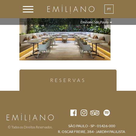
PT
Emiliano São Paulo
RESERVAS
SÃO PAULO - SP - 01426-000
© Todos os Direitos Reservados.
R. OSCAR FREIRE, 384 - JARDIM PAULISTA