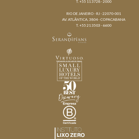
T. +55 11 3728 - 2000
RIO DE JANEIRO - RJ - 22070-001
AV. ATLÂNTICA, 3804 - COPACABANA
T. +55 21 3503 - 6600