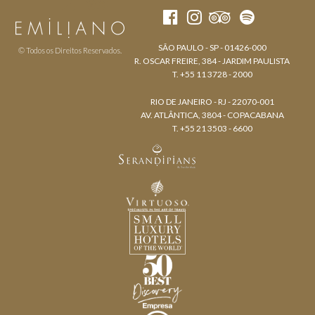
SÃO PAULO - SP - 01426-000
© Todos os Direitos Reservados.
R. OSCAR FREIRE, 384 - JARDIM PAULISTA
T. +55 11 3728 - 2000
RIO DE JANEIRO - RJ - 22070-001
AV. ATLÂNTICA, 3804 - COPACABANA
T. +55 21 3503 - 6600