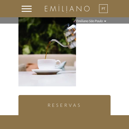
PT
EN
Emiliano São Paulo
RESERVAS