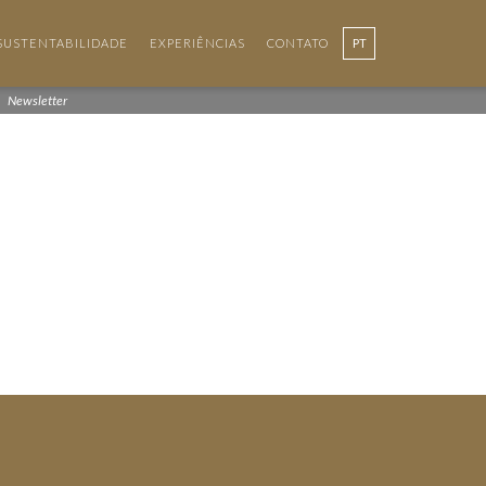
SUSTENTABILIDADE
EXPERIÊNCIAS
CONTATO
PT
Newsletter