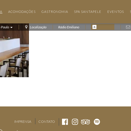
IA
ACOMODAÇÕES
GASTRONOMIA
SPA SANTAPELE
EVENTOS
o Paulo
Localização
Rádio Emiliano
IMPRENSA
CONTATO