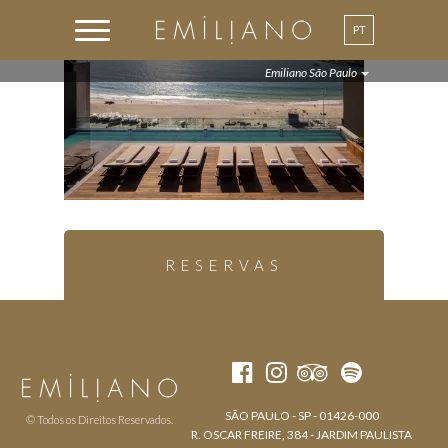
PT
EN
Emiliano São Paulo
RESERVAS
SÃO PAULO - SP - 01426-000
© Todos os Direitos Reservados.
R. OSCAR FREIRE, 384 - JARDIM PAULISTA