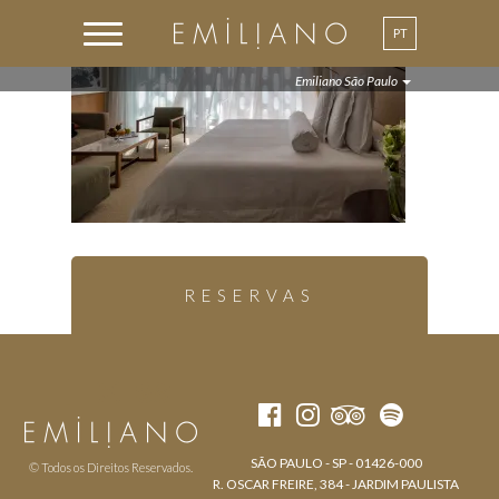
PT
Emiliano São Paulo
RESERVAS
SÃO PAULO - SP - 01426-000
© Todos os Direitos Reservados.
R. OSCAR FREIRE, 384 - JARDIM PAULISTA