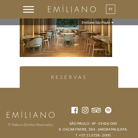
PT
Emiliano São Paulo
RESERVAS
SÃO PAULO - SP - 01426-000
© Todos os Direitos Reservados.
R. OSCAR FREIRE, 384 - JARDIM PAULISTA
T. +55 11 3728 - 2000