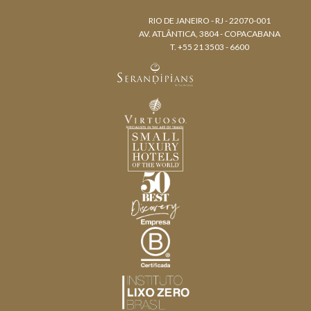
RIO DE JANEIRO - RJ - 22070-001
AV. ATLÂNTICA, 3804 - COPACABANA
T. +55 21 3503 - 6600