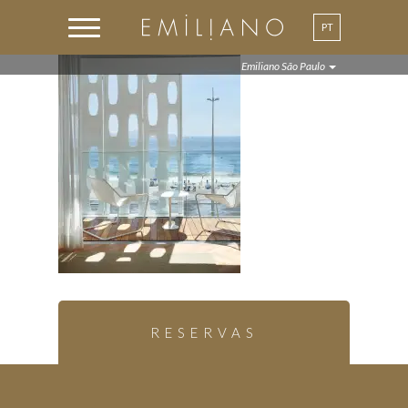
PT
Emiliano São Paulo
RESERVAS