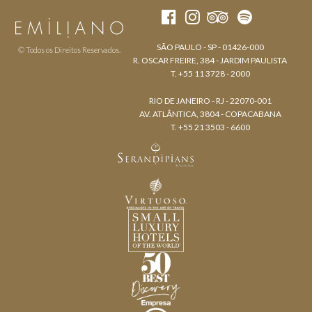
SÃO PAULO - SP - 01426-000
© Todos os Direitos Reservados.
R. OSCAR FREIRE, 384 - JARDIM PAULISTA
T. +55 11 3728 - 2000
RIO DE JANEIRO - RJ - 22070-001
AV. ATLÂNTICA, 3804 - COPACABANA
T. +55 21 3503 - 6600