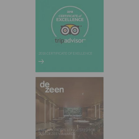
2018 CERTIFICATE OF EXELLENCE
EMILIANO HOTEL LONGLISTED FOR
2018 DEZEEN AWARDS