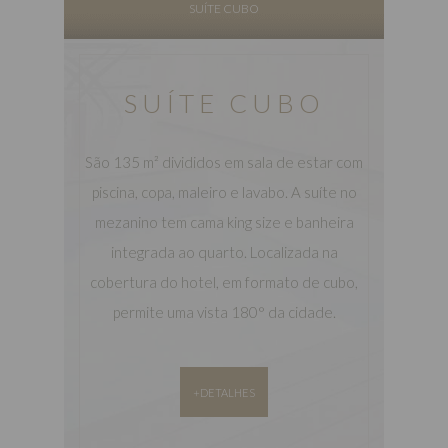
SUÍTE CUBO
SUÍTE CUBO
São 135 m² divididos em sala de estar com
piscina, copa, maleiro e lavabo. A suíte no
mezanino tem cama king size e banheira
integrada ao quarto. Localizada na
cobertura do hotel, em formato de cubo,
permite uma vista 180° da cidade.
+DETALHES