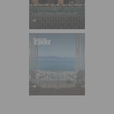
THE BEST ROOM | TOWN CPONTRY
THE BEST HOTELS IN THE WORLD