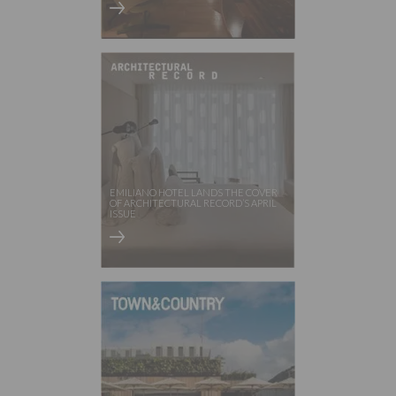
EMILIANO HOTEL LANDS THE COVER
OF ARCHITECTURAL RECORD’S APRIL
ISSUE