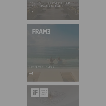
2017 BEST OF YEAR WINNER FOR
FOREIGN BOUTIQUE HOTEL
HOTEL OF THE YEAR