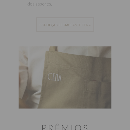
dos sabores.
CONHEÇA O RESTAURANTE CENA
PRÊMIOS