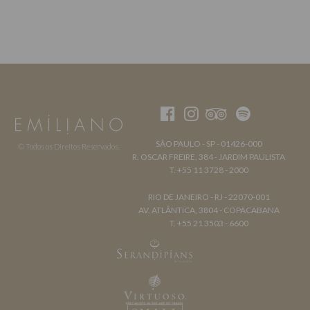
SÃO PAULO - SP - 01426-000
© Todos os Direitos Reservados.
R. OSCAR FREIRE, 384 - JARDIM PAULISTA
T. +55 11 3728 - 2000
RIO DE JANEIRO - RJ - 22070-001
AV. ATLÂNTICA, 3804 - COPACABANA
T. +55 21 3503 - 6600