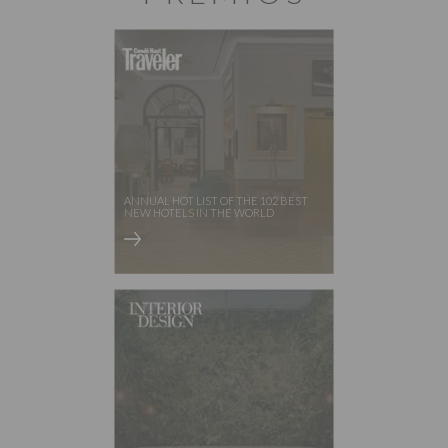
ANNUAL HOT LIST OF THE 102 BEST
NEW HOTELS IN THE WORLD