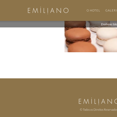
O HOTEL
GALER
Emiliano Sã
© Todos os Direitos Reservado