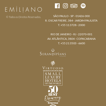
SÃO PAULO - SP - 01426-000
© Todos os Direitos Reservados.
R. OSCAR FREIRE, 384 - JARDIM PAULISTA
T. +55 11 3728 - 2000
RIO DE JANEIRO - RJ - 22070-001
AV. ATLÂNTICA, 3804 - COPACABANA
T. +55 21 3503 - 6600