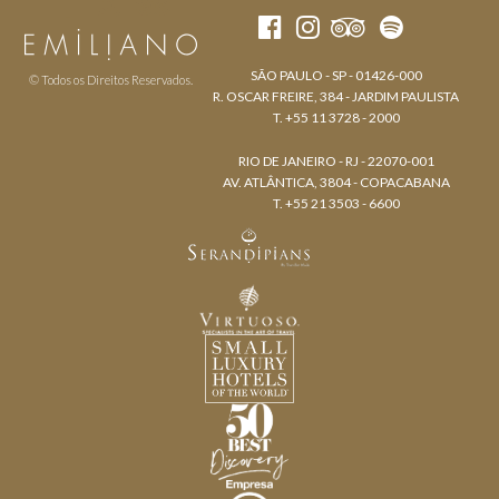
SÃO PAULO - SP - 01426-000
© Todos os Direitos Reservados.
R. OSCAR FREIRE, 384 - JARDIM PAULISTA
T. +55 11 3728 - 2000
RIO DE JANEIRO - RJ - 22070-001
AV. ATLÂNTICA, 3804 - COPACABANA
T. +55 21 3503 - 6600