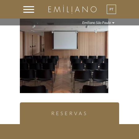
PT
Emiliano São Paulo
RESERVAS