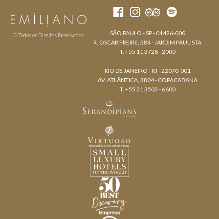
SÃO PAULO - SP - 01426-000
© Todos os Direitos Reservados.
R. OSCAR FREIRE, 384 - JARDIM PAULISTA
T. +55 11 3728 - 2000
RIO DE JANEIRO - RJ - 22070-001
AV. ATLÂNTICA, 3804 - COPACABANA
T. +55 21 3503 - 6600