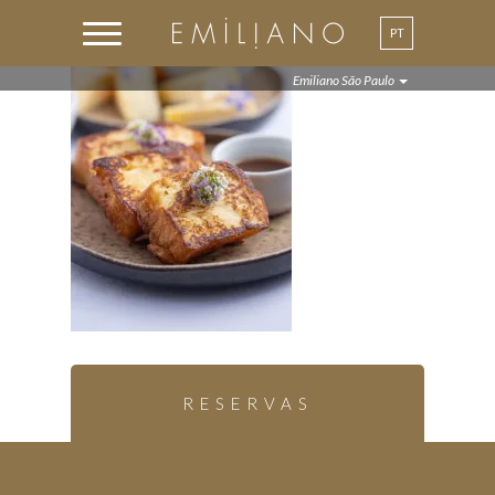
PT
EN
Emiliano São Paulo
RESERVAS