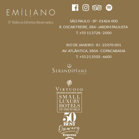
SÃO PAULO - SP - 01426-000
© Todos os Direitos Reservados.
R. OSCAR FREIRE, 384 - JARDIM PAULISTA
T. +55 11 3728 - 2000
RIO DE JANEIRO - RJ - 22070-001
AV. ATLÂNTICA, 3804 - COPACABANA
T. +55 21 3503 - 6600