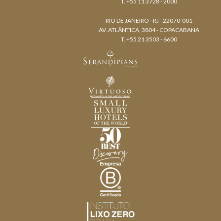
T. +55 11 3728 - 2000
RIO DE JANEIRO - RJ - 22070-001
AV. ATLÂNTICA, 3804 - COPACABANA
T. +55 21 3503 - 6600