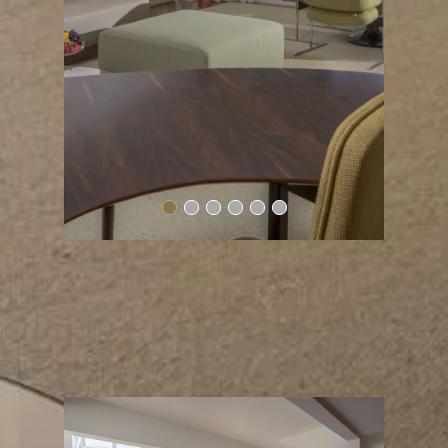
CONFIRA NOSSAS OUTRAS ACOMODAÇÕES
ACOMODAÇÕES