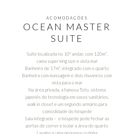
ACOMODAÇÕES
OCEAN MASTER
SUITE
Suíte localizada no 10º andar, com 120m²,
cama super king size e vista mar
Banheiro de 17m², integrado com o quarto
Banheira com massagem e dois chuveiros com
vista para o mar
Na área privada, a famosa Toto, sistema
japonês de tecnologia em vasos sanitários,
walk in closet e um segundo armário para
comodidade do hóspede
Sala integrada – o hóspede pode fechar as
portas de correr e isolar a área do quarto
Lavabo e uma pequena cozinha