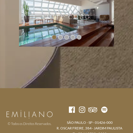
SUÍTE CUBO
SÃO PAULO - SP - 01426-000
© Todos os Direitos Reservados.
R. OSCAR FREIRE, 384 - JARDIM PAULISTA