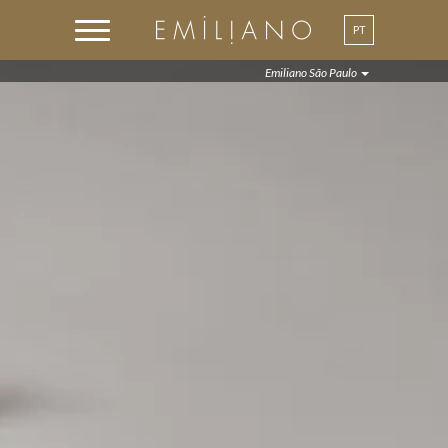
PT
EN
Emiliano São Paulo