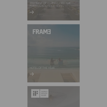
2017 BEST OF YEAR WINNER FOR
FOREIGN BOUTIQUE HOTEL
HOTEL OF THE YEAR