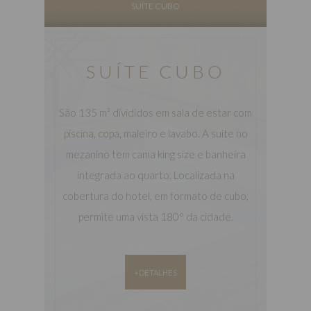
SUÍTE CUBO
SUÍTE CUBO
São 135 m² divididos em sala de estar com
piscina, copa, maleiro e lavabo. A suíte no
mezanino tem cama king size e banheira
integrada ao quarto. Localizada na
cobertura do hotel, em formato de cubo,
permite uma vista 180° da cidade.
+DETALHES