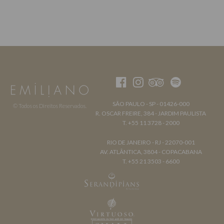
SÃO PAULO - SP - 01426-000
© Todos os Direitos Reservados.
R. OSCAR FREIRE, 384 - JARDIM PAULISTA
T. +55 11 3728 - 2000
RIO DE JANEIRO - RJ - 22070-001
AV. ATLÂNTICA, 3804 - COPACABANA
T. +55 21 3503 - 6600