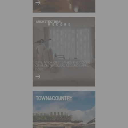
EMILIANO HOTEL LANDS THE COVER
OF ARCHITECTURAL RECORD’S APRIL
ISSUE