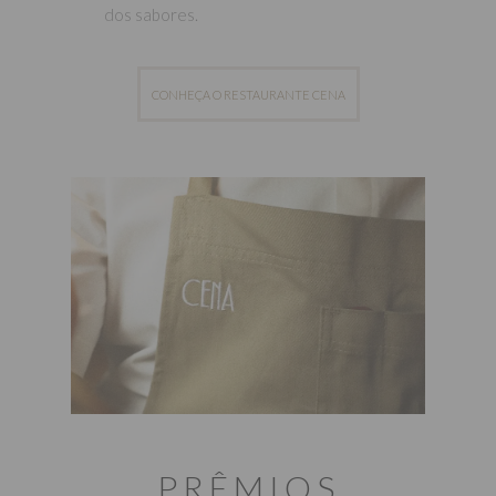
dos sabores.
CONHEÇA O RESTAURANTE CENA
PRÊMIOS