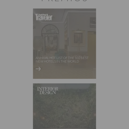
ANNUAL HOT LIST OF THE 102 BEST
NEW HOTELS IN THE WORLD