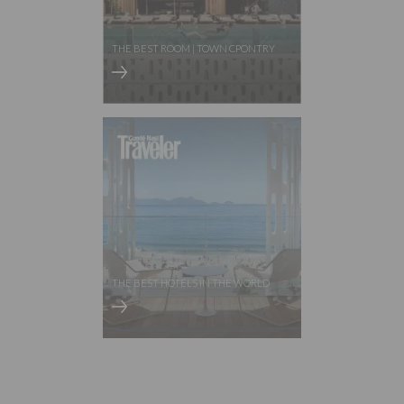
THE BEST ROOM | TOWN CPONTRY
THE BEST HOTELS IN THE WORLD