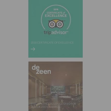
2018 CERTIFICATE OF EXELLENCE
EMILIANO HOTEL LONGLISTED FOR
2018 DEZEEN AWARDS