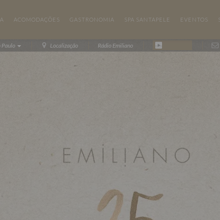
IA
ACOMODAÇÕES
GASTRONOMIA
SPA SANTAPELE
EVENTOS
o Paulo
Localização
Rádio Emiliano