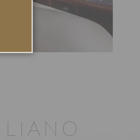
ILIANO