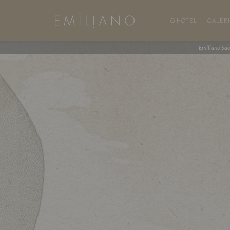
O HOTEL
GALER
Emiliano Sã