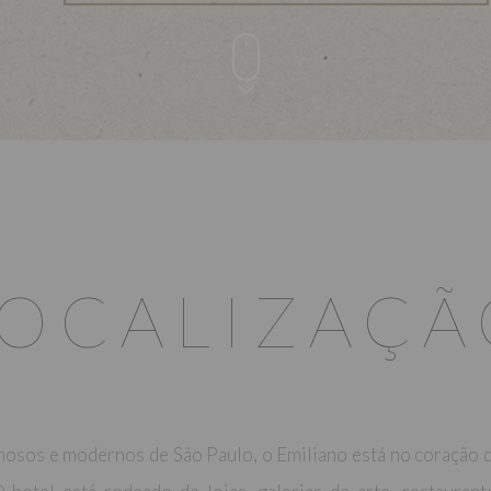
LOCALIZAÇÃ
osos e modernos de São Paulo, o Emiliano está no coração d