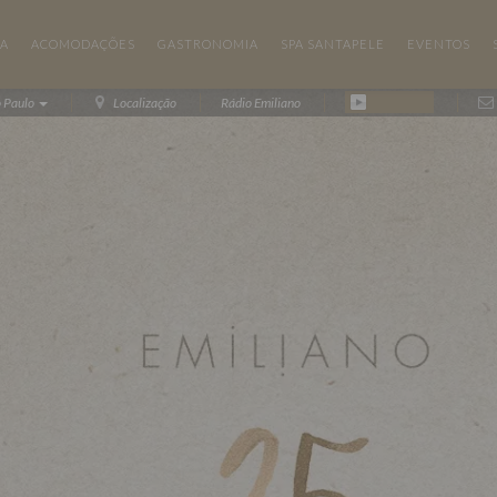
IA
ACOMODAÇÕES
GASTRONOMIA
SPA SANTAPELE
EVENTOS
o Paulo
Localização
Rádio Emiliano