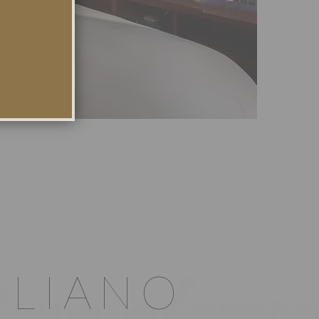
ILIANO