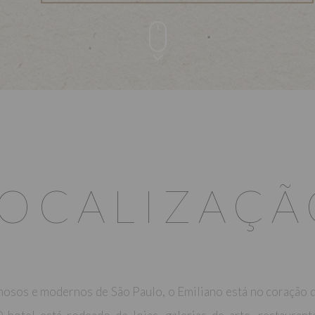
LOCALIZAÇÃ
osos e modernos de São Paulo, o Emiliano está no coração d