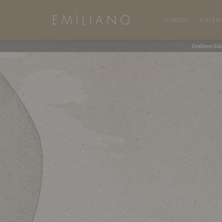
O HOTEL
GALER
Emiliano Sã